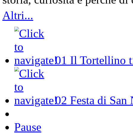
Altri...
01
Il Tortellino 
02
Festa di San 
Pause