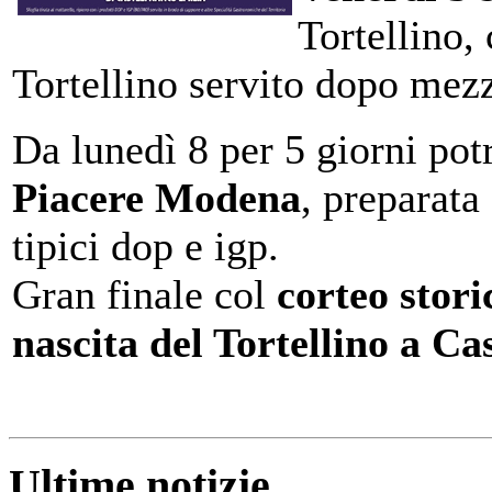
Tortellino,
Tortellino servito dopo mez
Da lunedì 8 per 5 giorni po
Piacere Modena
, preparata
tipici dop e igp.
Gran finale col
corteo stor
nascita del Tortellino a Ca
Ultime notizie