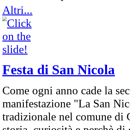
Altri...
Festa di San Nicola
Come ogni anno cade la sec
manifestazione "La San Nic
tradizionale nel comune di 
storia, curiosità e perchè d