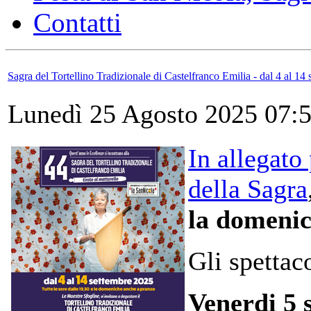
Contatti
Sagra del Tortellino Tradizionale di Castelfranco Emilia - dal 4 al 14
Lunedì 25 Agosto 2025 07:
In allegato
della Sagra
la domenic
Gli spettaco
Venerdi 5 