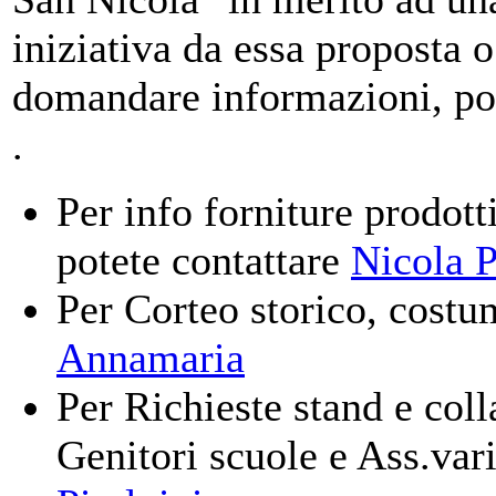
iniziativa da essa proposta 
domandare informazioni, pot
.
Per info forniture prodott
potete contattare
Nicola P
Per Corteo storico, costu
Annamaria
Per Richieste stand e col
Genitori scuole e Ass.var