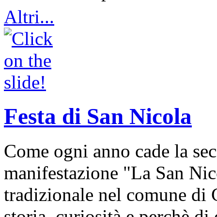
Altri...
Festa di San Nicola
Come ogni anno cade la sec
manifestazione "La San Nic
tradizionale nel comune di 
storia, curiosità e perchè d