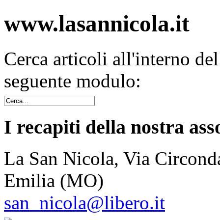
www.lasannicola.it
Cerca articoli all'interno de
seguente modulo:
I recapiti della nostra ass
La San Nicola, Via Circonda
Emilia (MO)
san_nicola@libero.it