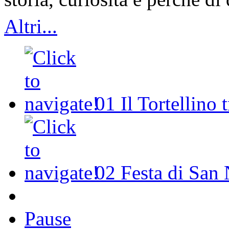
Altri...
01
Il Tortellino 
02
Festa di San 
Pause