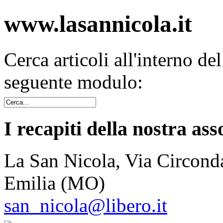
www.lasannicola.it
Cerca articoli all'interno de
seguente modulo:
I recapiti della nostra ass
La San Nicola, Via Circonda
Emilia (MO)
san_nicola@libero.it