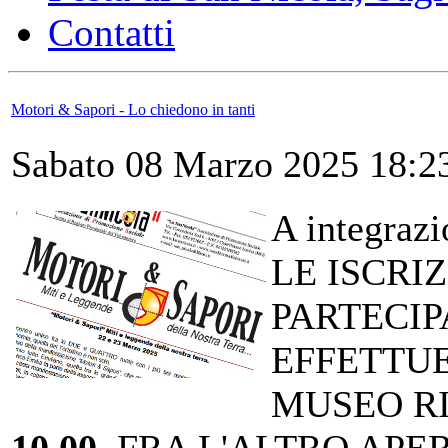
Contatti
Motori & Sapori - Lo chiedono in tanti
Sabato 08 Marzo 2025 18:2
A integrazi
LE ISCRI
PARTECIP
EFFETTU
MUSEO R
10,00
,FRA L'ALTRO APER