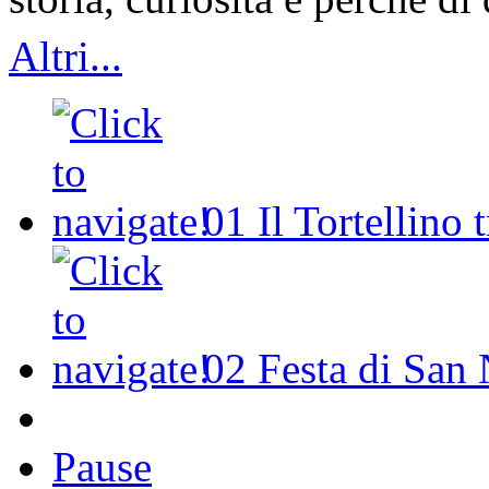
Altri...
01
Il Tortellino 
02
Festa di San 
Pause