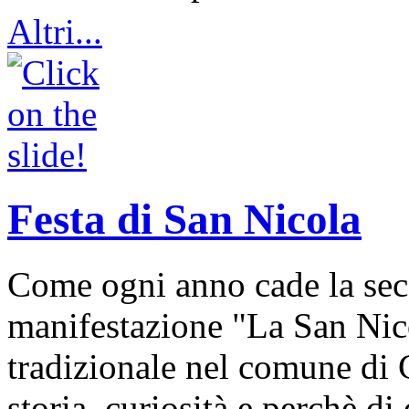
Altri...
Festa di San Nicola
Come ogni anno cade la sec
manifestazione "La San Nic
tradizionale nel comune di 
storia, curiosità e perchè d