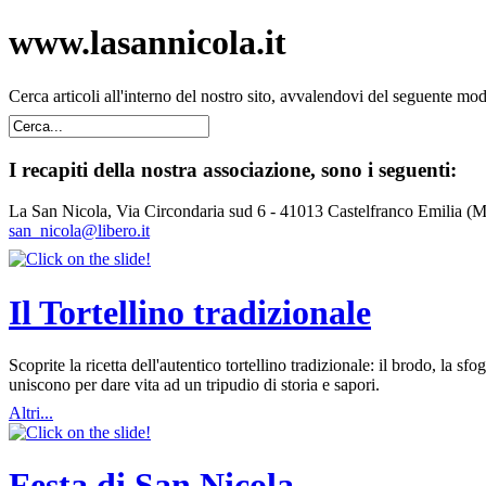
www.lasannicola.it
Cerca articoli all'interno del nostro sito, avvalendovi del seguente mo
I recapiti della nostra associazione, sono i seguenti:
La San Nicola, Via Circondaria sud 6 - 41013 Castelfranco Emilia (
san_nicola@libero.it
Il Tortellino tradizionale
Scoprite la ricetta dell'autentico tortellino tradizionale: il brodo, la
uniscono per dare vita ad un tripudio di storia e sapori.
Altri...
Festa di San Nicola