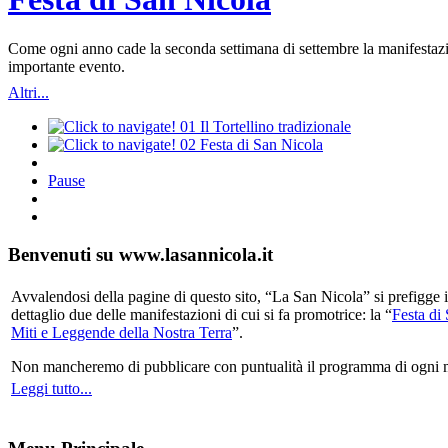
Come ogni anno cade la seconda settimana di settembre la manifestazio
importante evento.
Altri...
01
Il Tortellino tradizionale
02
Festa di San Nicola
Pause
Benvenuti su www.lasannicola.it
Avvalendosi della pagine di questo sito, “La San Nicola” si prefigge in
dettaglio due delle manifestazioni di cui si fa promotrice: la “
Festa di
Miti e Leggende della Nostra Terra
”.
Non mancheremo di pubblicare con puntualità il programma di ogni mani
Leggi tutto...