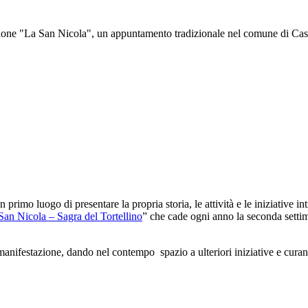
ne "La San Nicola", un appuntamento tradizionale nel comune di Castelf
 primo luogo di presentare la propria storia, le attività e le iniziative 
 San Nicola – Sagra del Tortellino
” che cade ogni anno la seconda settim
festazione, dando nel contempo spazio a ulteriori iniziative e curando 