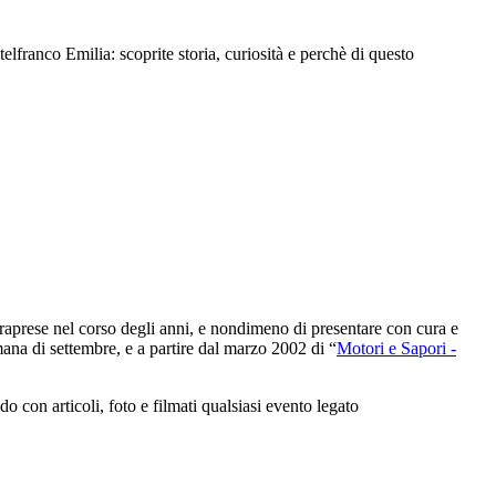
ranco Emilia: scoprite storia, curiosità e perchè di questo
intraprese nel corso degli anni, e nondimeno di presentare con cura e
ana di settembre, e a partire dal marzo 2002 di “
Motori e Sapori -
con articoli, foto e filmati qualsiasi evento legato