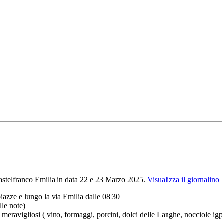
 Castelfranco Emilia in data 22 e 23 Marzo 2025.
Visualizza il giornalino
iazze e lungo la via Emilia dalle 08:30
lle note)
 meravigliosi ( vino, formaggi, porcini, dolci delle Langhe, nocciole ig