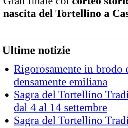
Gran finale col
corteo stor
nascita del Tortellino a Ca
Ultime notizie
Rigorosamente in brodo d
densamente emiliana
Sagra del Tortellino Trad
dal 4 al 14 settembre
Sagra del Tortellino Tra