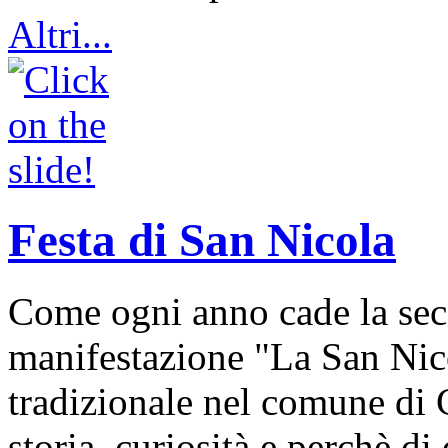
Altri...
Festa di San Nicola
Come ogni anno cade la sec
manifestazione "La San Nic
tradizionale nel comune di 
storia, curiosità e perchè d