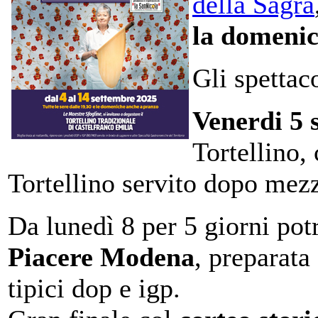
della Sagra
la domenic
Gli spettaco
Venerdi 5 
Tortellino,
Tortellino servito dopo mez
Da lunedì 8 per 5 giorni po
Piacere Modena
, preparata
tipici dop e igp.