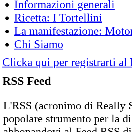
Informazioni generali
Ricetta: I Tortellini
La manifestazione: Motori
Chi Siamo
Clicka qui per registrarti al
RSS Feed
L'RSS (acronimo di Really 
popolare strumento per la di
abbonandovi al Feed RSS di