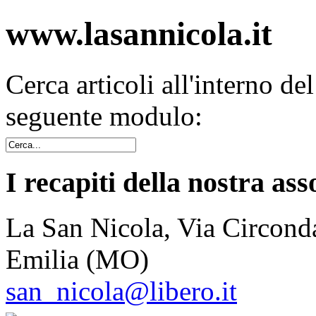
www.lasannicola.it
Cerca articoli all'interno de
seguente modulo:
I recapiti della nostra ass
La San Nicola, Via Circonda
Emilia (MO)
san_nicola@libero.it