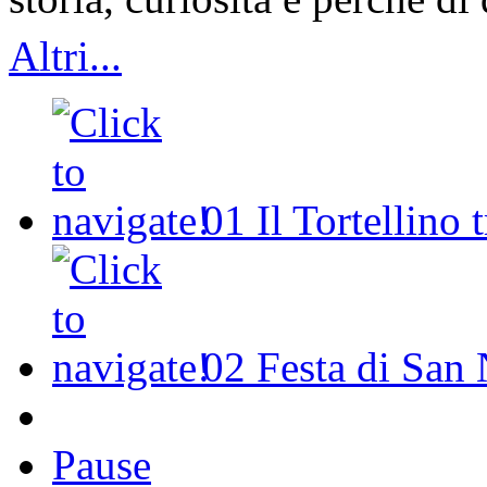
Altri...
01
Il Tortellino 
02
Festa di San 
Pause