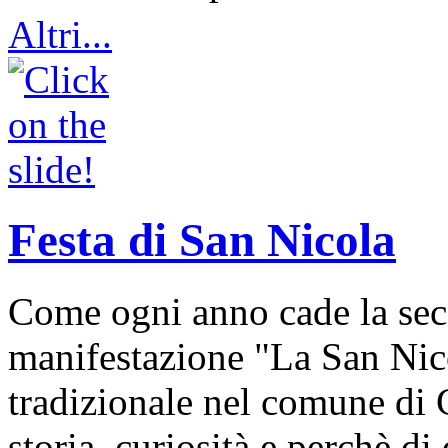
Altri...
Festa di San Nicola
Come ogni anno cade la sec
manifestazione "La San Nic
tradizionale nel comune di 
storia, curiosità e perchè d