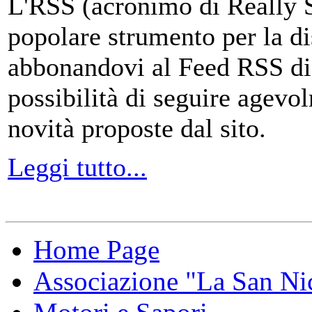
L'RSS (acronimo di Really 
popolare strumento per la di
abbonandovi al Feed RSS di
possibilità di seguire agevo
novità proposte dal sito.
Leggi tutto...
Home Page
Associazione "La San Ni