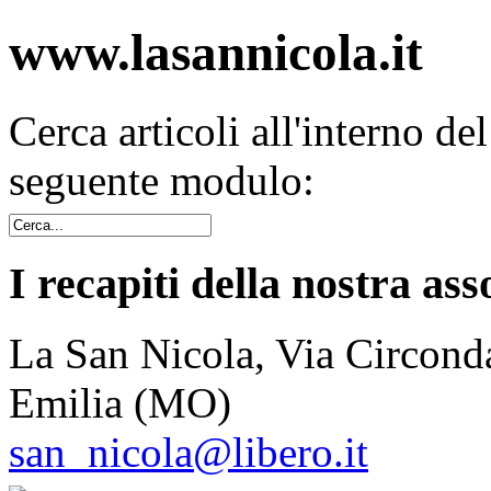
www.lasannicola.it
Cerca articoli all'interno de
seguente modulo:
I recapiti della nostra ass
La San Nicola, Via Circonda
Emilia (MO)
san_nicola@libero.it