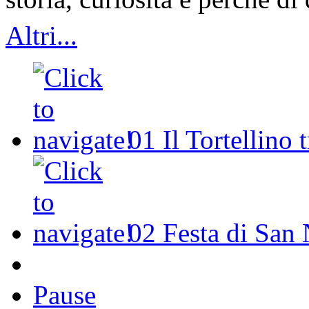
Altri...
01
Il Tortellino 
02
Festa di San 
Pause