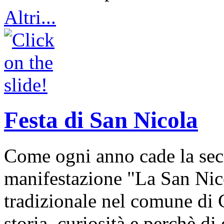
Altri...
Festa di San Nicola
Come ogni anno cade la sec
manifestazione "La San Nic
tradizionale nel comune di 
storia, curiosità e perchè d