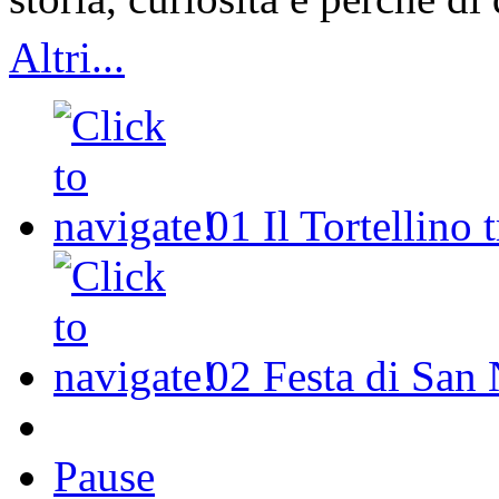
Altri...
01
Il Tortellino 
02
Festa di San 
Pause