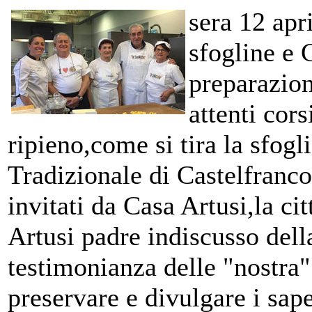
sera 12 apr
sfogline e 
preparazion
attenti cors
ripieno,come si tira la sfogl
Tradizionale di Castelfranco
invitati da Casa Artusi,la cit
Artusi padre indiscusso dell
testimonianza delle "nostra"
preservare e divulgare i sap