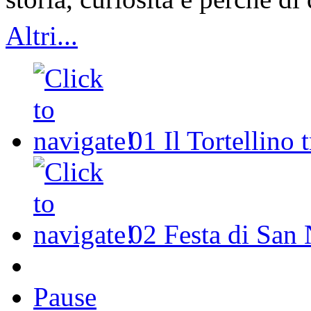
Altri...
01
Il Tortellino 
02
Festa di San 
Pause