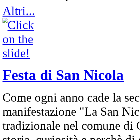
Altri...
Festa di San Nicola
Come ogni anno cade la sec
manifestazione "La San Nic
tradizionale nel comune di 
storia, curiosità e perchè d