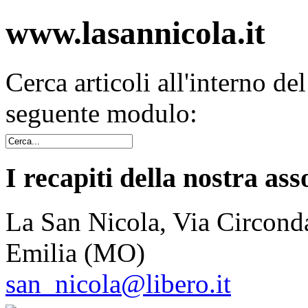
www.lasannicola.it
Cerca articoli all'interno de
seguente modulo:
I recapiti della nostra ass
La San Nicola, Via Circonda
Emilia (MO)
san_nicola@libero.it