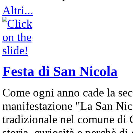
Altri...
Festa di San Nicola
Come ogni anno cade la sec
manifestazione "La San Nic
tradizionale nel comune di 
storia, curiosità e perchè d