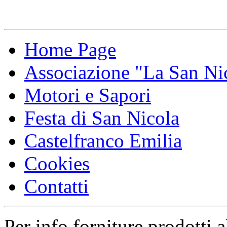
Home Page
Associazione "La San Ni
Motori e Sapori
Festa di San Nicola
Castelfranco Emilia
Cookies
Contatti
Per info forniture prodotti a