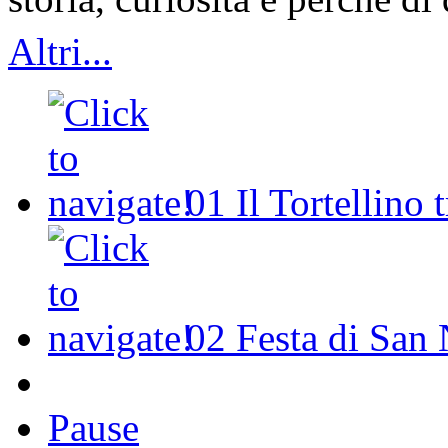
Altri...
01
Il Tortellino 
02
Festa di San 
Pause