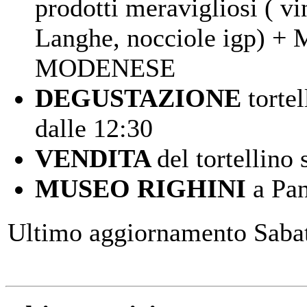
prodotti meravigliosi ( vi
Langhe, nocciole igp)
MODENESE
DEGUSTAZIONE
tortel
dalle 12:30
VENDITA
del tortellino
MUSEO RIGHINI
a Pan
Ultimo aggiornamento Saba