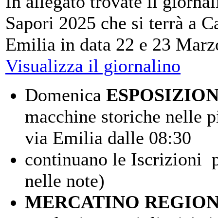
In allegato trovate il giorn
Sapori 2025 che si terrà a C
Emilia in data 22 e 23 Marz
Visualizza il giornalino
Domenica
ESPOSIZION
macchine storiche nelle p
via Emilia dalle 08:30
continuano le Iscrizioni p
nelle note)
MERCATINO REGION