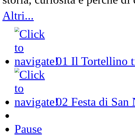
Altri...
01
Il Tortellino 
02
Festa di San 
Pause