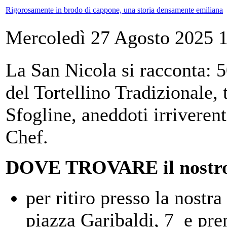
Rigorosamente in brodo di cappone, una storia densamente emiliana
Mercoledì 27 Agosto 2025 
La San Nicola si racconta: 5
del Tortellino Tradizionale, t
Sfogline, aneddoti irriveren
Chef.
DOVE TROVARE il nostro 
per ritiro presso la nost
piazza Garibaldi, 7 e pre