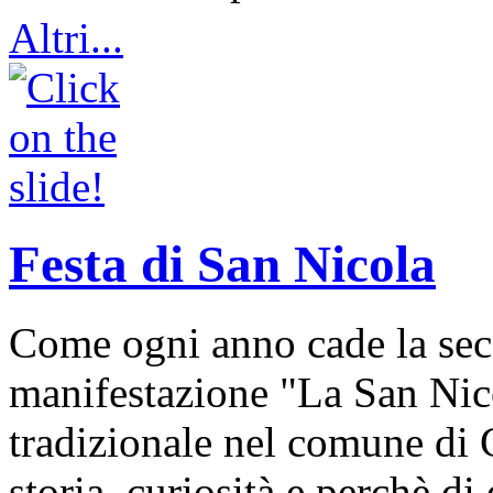
Altri...
Festa di San Nicola
Come ogni anno cade la sec
manifestazione "La San Nic
tradizionale nel comune di 
storia, curiosità e perchè d