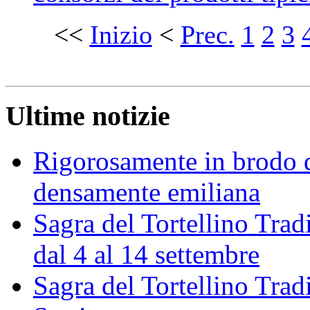
<<
Inizio
<
Prec.
1
2
3
Ultime notizie
Rigorosamente in brodo d
densamente emiliana
Sagra del Tortellino Trad
dal 4 al 14 settembre
Sagra del Tortellino Tra