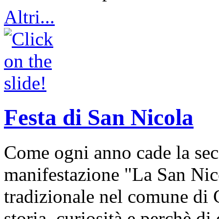
Altri...
Festa di San Nicola
Come ogni anno cade la sec
manifestazione "La San Nic
tradizionale nel comune di 
storia, curiosità e perchè d