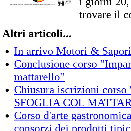
i giorni 20
trovare il 
Altri articoli...
In arrivo Motori & Sapor
Conclusione corso "Impari
mattarello"
Chiusura iscrizioni co
SFOGLIA COL MATTA
Corso d'arte gastronomica
consorzi dei prodotti tipi