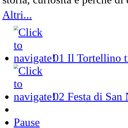
Altri...
01
Il Tortellino 
02
Festa di San 
Pause