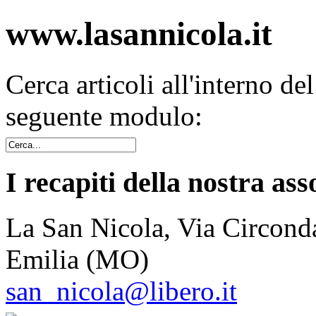
www.lasannicola.it
Cerca articoli all'interno de
seguente modulo:
I recapiti della nostra ass
La San Nicola, Via Circonda
Emilia (MO)
san_nicola@libero.it