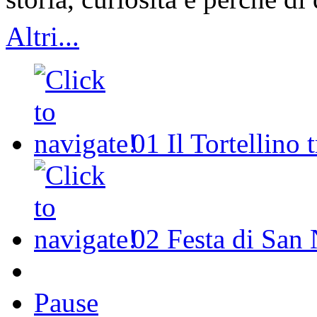
Altri...
01
Il Tortellino 
02
Festa di San 
Pause