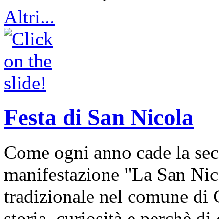
Altri...
Festa di San Nicola
Come ogni anno cade la sec
manifestazione "La San Nic
tradizionale nel comune di 
storia, curiosità e perchè d