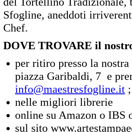
del Tortellino Tradizionale, t
Sfogline, aneddoti irriveren
Chef.
DOVE TROVARE il nostro 
per ritiro presso la nost
piazza Garibaldi, 7 e pre
info@maestresfogline.it
nelle migliori librerie
online su Amazon o IBS 
sul sito www.artestampaed