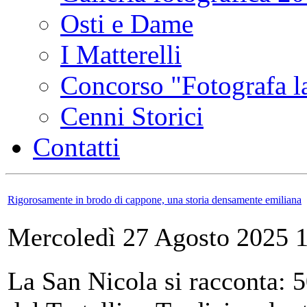
Osti e Dame
I Matterelli
Concorso "Fotografa la
Cenni Storici
Contatti
Rigorosamente in brodo di cappone, una storia densamente emiliana
Mercoledì 27 Agosto 2025 
La San Nicola si racconta: 5