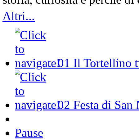
Altri...
01
Il Tortellino 
02
Festa di San 
Pause