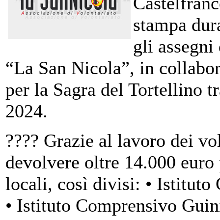
Castelfranc
stampa dura
gli assegni
“La San Nicola”, in collabo
per la Sagra del Tortellino t
2024.
???? Grazie al lavoro dei vol
devolvere oltre 14.000 euro 
locali, così divisi: • Istit
• Istituto Comprensivo Guini