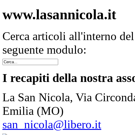
www.lasannicola.it
Cerca articoli all'interno de
seguente modulo:
I recapiti della nostra ass
La San Nicola, Via Circonda
Emilia (MO)
san_nicola@libero.it