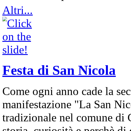
Altri...
Festa di San Nicola
Come ogni anno cade la sec
manifestazione "La San Nic
tradizionale nel comune di 
storia, curiosità e perchè d