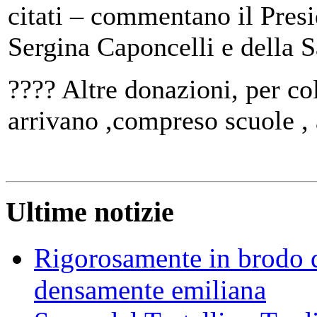
citati – commentano il Pres
Sergina Caponcelli e della 
???? Altre donazioni, per co
arrivano ,compreso scuole , 
Ultime notizie
Rigorosamente in brodo d
densamente emiliana