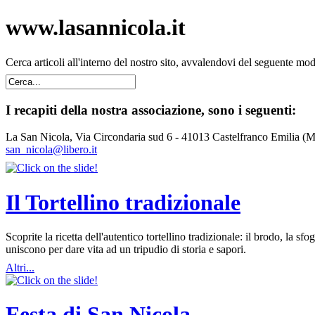
www.lasannicola.it
Cerca articoli all'interno del nostro sito, avvalendovi del seguente mo
I recapiti della nostra associazione, sono i seguenti:
La San Nicola, Via Circondaria sud 6 - 41013 Castelfranco Emilia (
san_nicola@libero.it
Il Tortellino tradizionale
Scoprite la ricetta dell'autentico tortellino tradizionale: il brodo, la
uniscono per dare vita ad un tripudio di storia e sapori.
Altri...
Festa di San Nicola