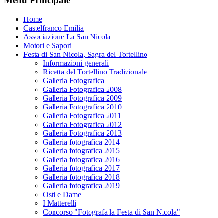
Menu Principale
Home
Castelfranco Emilia
Associazione La San Nicola
Motori e Sapori
Festa di San Nicola, Sagra del Tortellino
Informazioni generali
Ricetta del Tortellino Tradizionale
Galleria Fotografica
Galleria Fotografica 2008
Galleria Fotografica 2009
Galleria Fotografica 2010
Galleria Fotografica 2011
Galleria Fotografica 2012
Galleria Fotografica 2013
Galleria fotografica 2014
Galleria fotografica 2015
Galleria fotografica 2016
Galleria fotografica 2017
Galleria fotografica 2018
Galleria fotografica 2019
Osti e Dame
I Matterelli
Concorso "Fotografa la Festa di San Nicola"