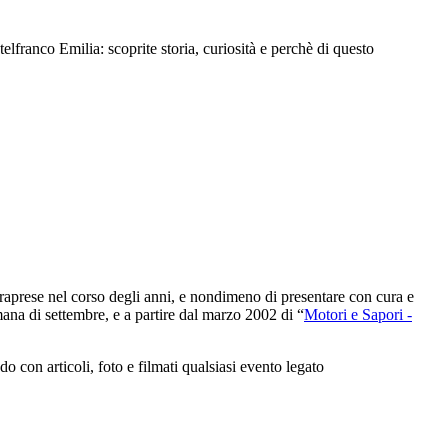
ranco Emilia: scoprite storia, curiosità e perchè di questo
intraprese nel corso degli anni, e nondimeno di presentare con cura e
ana di settembre, e a partire dal marzo 2002 di “
Motori e Sapori -
con articoli, foto e filmati qualsiasi evento legato