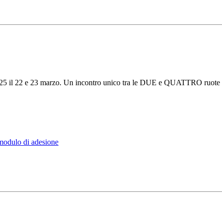
5 il 22 e 23 marzo. Un incontro unico tra le DUE e QUATTRO ruote con i
 modulo di adesione