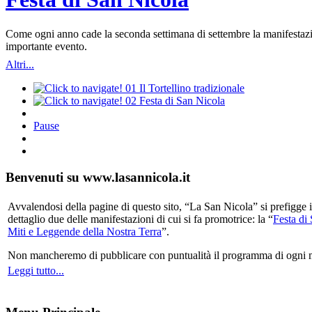
Come ogni anno cade la seconda settimana di settembre la manifestazio
importante evento.
Altri...
01
Il Tortellino tradizionale
02
Festa di San Nicola
Pause
Benvenuti su www.lasannicola.it
Avvalendosi della pagine di questo sito, “La San Nicola” si prefigge in
dettaglio due delle manifestazioni di cui si fa promotrice: la “
Festa di
Miti e Leggende della Nostra Terra
”.
Non mancheremo di pubblicare con puntualità il programma di ogni mani
Leggi tutto...