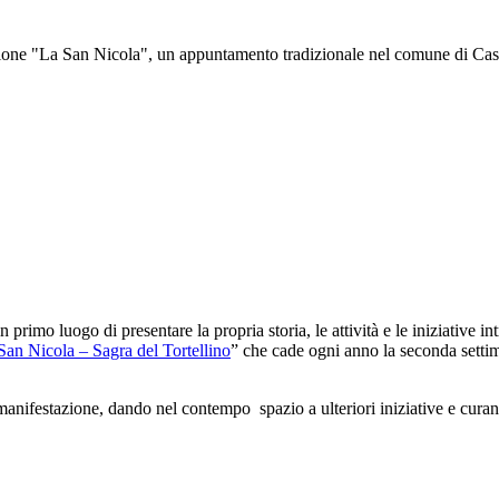
ne "La San Nicola", un appuntamento tradizionale nel comune di Castelf
 primo luogo di presentare la propria storia, le attività e le iniziative 
 San Nicola – Sagra del Tortellino
” che cade ogni anno la seconda settim
festazione, dando nel contempo spazio a ulteriori iniziative e curando 