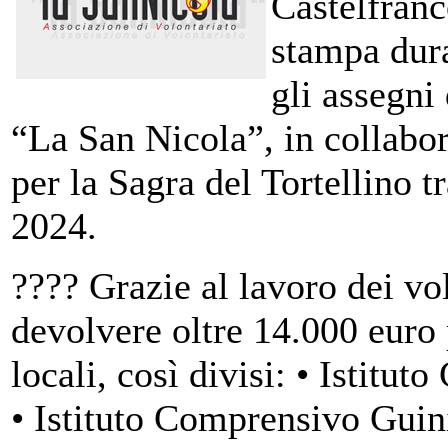
Castelfranc
stampa dura
gli assegni
“La San Nicola”, in collabo
per la Sagra del Tortellino t
2024.
???? Grazie al lavoro dei vol
devolvere oltre 14.000 euro 
locali, così divisi: • Istit
• Istituto Comprensivo Guini