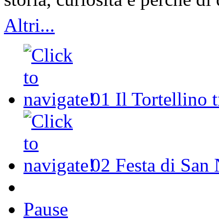
Altri...
01
Il Tortellino 
02
Festa di San 
Pause