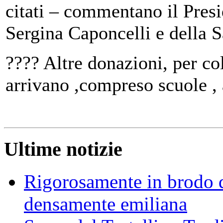
citati – commentano il Pres
Sergina Caponcelli e della 
???? Altre donazioni, per co
arrivano ,compreso scuole , 
Ultime notizie
Rigorosamente in brodo d
densamente emiliana