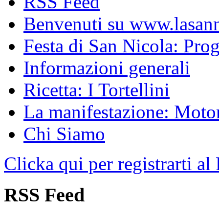
RSS Feed
Benvenuti su www.lasanni
Festa di San Nicola: Pr
Informazioni generali
Ricetta: I Tortellini
La manifestazione: Motori
Chi Siamo
Clicka qui per registrarti al
RSS Feed