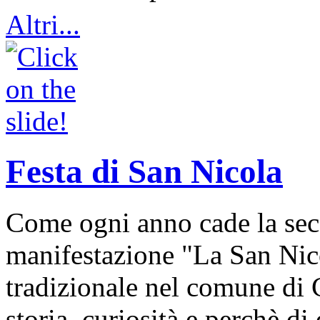
Altri...
Festa di San Nicola
Come ogni anno cade la sec
manifestazione "La San Nic
tradizionale nel comune di 
storia, curiosità e perchè d