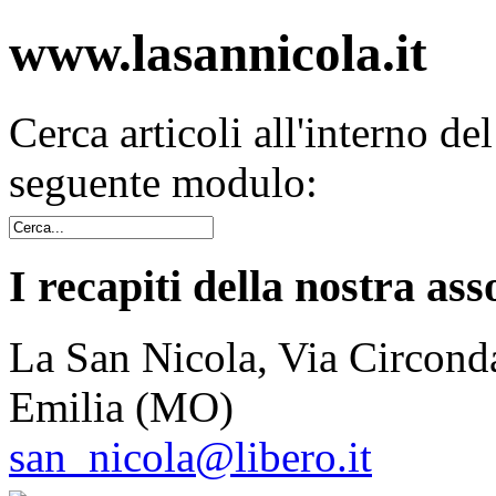
www.lasannicola.it
Cerca articoli all'interno de
seguente modulo:
I recapiti della nostra ass
La San Nicola, Via Circonda
Emilia (MO)
san_nicola@libero.it