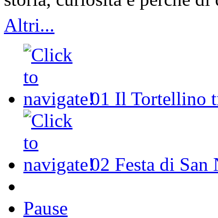
Altri...
01
Il Tortellino 
02
Festa di San 
Pause