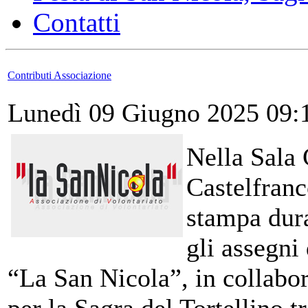
Contatti
Contributi Associazione
Lunedì 09 Giugno 2025 09:
Nella Sala 
Castelfranc
stampa dura
gli assegni
“La San Nicola”, in collabo
per la Sagra del Tortellino t