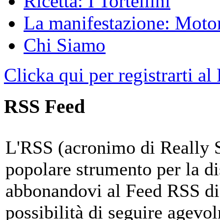
Ricetta: I Tortellini
La manifestazione: Motori
Chi Siamo
Clicka qui per registrarti al
RSS Feed
L'RSS (acronimo di Really 
popolare strumento per la di
abbonandovi al Feed RSS di
possibilità di seguire agevo