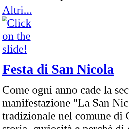
Altri...
Festa di San Nicola
Come ogni anno cade la sec
manifestazione "La San Nic
tradizionale nel comune di 
storia, curiosità e perchè d