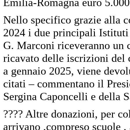
Emilia-Romagna euro 5.000 
Nello specifico grazie alla 
2024 i due principali Istitut
G. Marconi riceveranno un c
ricavato delle iscrizioni del
a gennaio 2025, viene devolu
citati – commentano il Pres
Sergina Caponcelli e della 
???? Altre donazioni, per co
arrivano ,compreso scuole , 