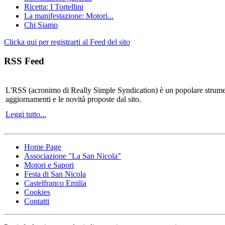
Ricetta: I Tortellini
La manifestazione: Motori...
Chi Siamo
Clicka qui per registrarti al Feed del sito
RSS Feed
L'RSS (acronimo di Really Simple Syndication) è un popolare strumen
aggiornamenti e le novità proposte dal sito.
Leggi tutto...
Home Page
Associazione "La San Nicola"
Motori e Sapori
Festa di San Nicola
Castelfranco Emilia
Cookies
Contatti