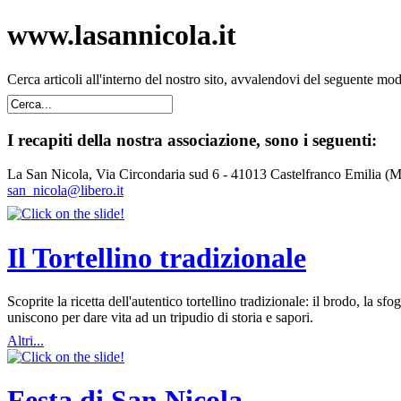
www.lasannicola.it
Cerca articoli all'interno del nostro sito, avvalendovi del seguente mo
I recapiti della nostra associazione, sono i seguenti:
La San Nicola, Via Circondaria sud 6 - 41013 Castelfranco Emilia (
san_nicola@libero.it
Il Tortellino tradizionale
Scoprite la ricetta dell'autentico tortellino tradizionale: il brodo, la
uniscono per dare vita ad un tripudio di storia e sapori.
Altri...
Festa di San Nicola