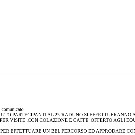
à comunicato
 AUTO PARTECIPANTI AL 25°RADUNO SI EFFETTUERANNO
PER VISITE ,CON COLAZIONE E CAFFE' OFFERTO AGLI EQ
A
PER EFFETTUARE UN BEL PERCORSO ED APPRODARE CON 