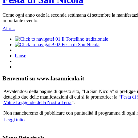
Come ogni anno cade la seconda settimana di settembre la manifestazio
importante evento.
Altri...
01
Il Tortellino tradizionale
02
Festa di San Nicola
Pause
Benvenuti su www.lasannicola.it
Avvalendosi della pagine di questo sito, “La San Nicola” si prefigge in
dettaglio due delle manifestazioni di cui si fa promotrice: la “
Festa di
Miti e Leggende della Nostra Terra
”.
Non mancheremo di pubblicare con puntualità il programma di ogni mani
Leggi tutto...