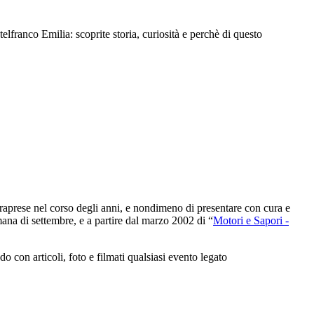
ranco Emilia: scoprite storia, curiosità e perchè di questo
intraprese nel corso degli anni, e nondimeno di presentare con cura e
ana di settembre, e a partire dal marzo 2002 di “
Motori e Sapori -
con articoli, foto e filmati qualsiasi evento legato