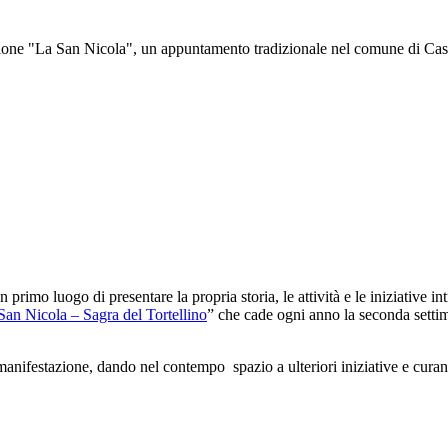
ne "La San Nicola", un appuntamento tradizionale nel comune di Castelf
 primo luogo di presentare la propria storia, le attività e le iniziative 
 San Nicola – Sagra del Tortellino
” che cade ogni anno la seconda settim
festazione, dando nel contempo spazio a ulteriori iniziative e curando 