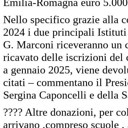
Emilia-Romagna euro 5.000 
Nello specifico grazie alla 
2024 i due principali Istitut
G. Marconi riceveranno un c
ricavato delle iscrizioni del
a gennaio 2025, viene devolu
citati – commentano il Pres
Sergina Caponcelli e della 
???? Altre donazioni, per co
arrivano ,compreso scuole , 