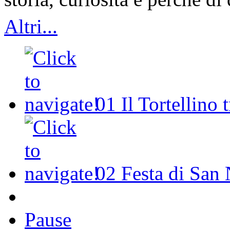
Altri...
01
Il Tortellino 
02
Festa di San 
Pause