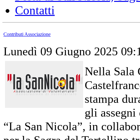
Contatti
Contributi Associazione
Lunedì 09 Giugno 2025 09:
Nella Sala 
Castelfranc
stampa dura
gli assegni
“La San Nicola”, in collabo
per la Sagra del Tortellino t