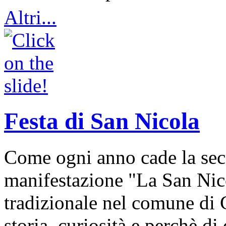
Altri...
Festa di San Nicola
Come ogni anno cade la sec
manifestazione "La San Nic
tradizionale nel comune di 
storia, curiosità e perchè d