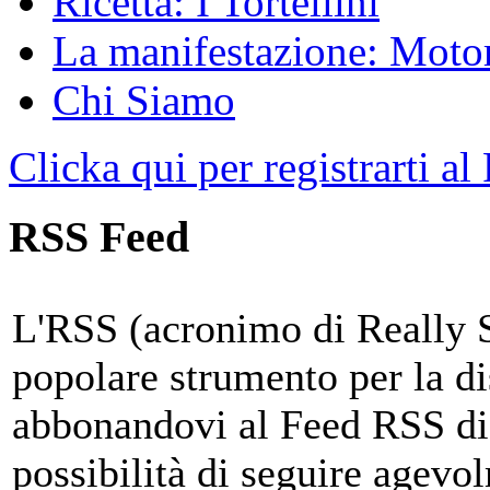
Ricetta: I Tortellini
La manifestazione: Motori
Chi Siamo
Clicka qui per registrarti al
RSS Feed
L'RSS (acronimo di Really 
popolare strumento per la di
abbonandovi al Feed RSS di
possibilità di seguire agevo