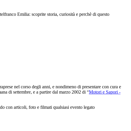
ranco Emilia: scoprite storia, curiosità e perchè di questo
intraprese nel corso degli anni, e nondimeno di presentare con cura e
ana di settembre, e a partire dal marzo 2002 di “
Motori e Sapori -
con articoli, foto e filmati qualsiasi evento legato