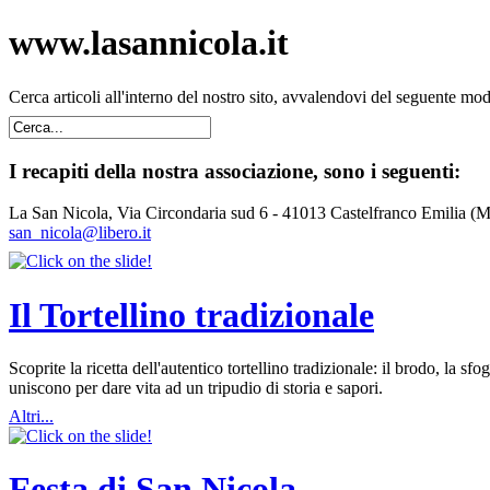
www.lasannicola.it
Cerca articoli all'interno del nostro sito, avvalendovi del seguente mo
I recapiti della nostra associazione, sono i seguenti:
La San Nicola, Via Circondaria sud 6 - 41013 Castelfranco Emilia (
san_nicola@libero.it
Il Tortellino tradizionale
Scoprite la ricetta dell'autentico tortellino tradizionale: il brodo, la
uniscono per dare vita ad un tripudio di storia e sapori.
Altri...
Festa di San Nicola