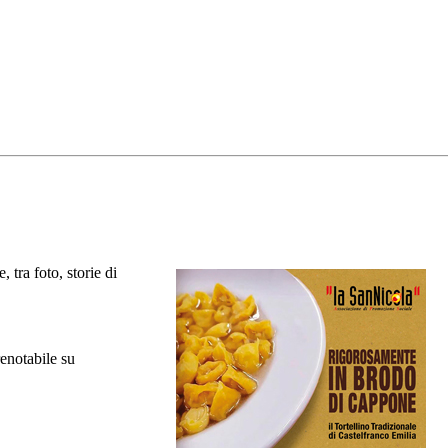
 tra foto, storie di
renotabile su