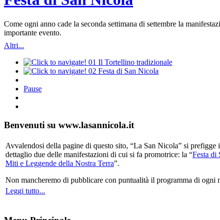
Come ogni anno cade la seconda settimana di settembre la manifestazio
importante evento.
Altri...
01
Il Tortellino tradizionale
02
Festa di San Nicola
Pause
Benvenuti su www.lasannicola.it
Avvalendosi della pagine di questo sito, “La San Nicola” si prefigge in
dettaglio due delle manifestazioni di cui si fa promotrice: la “
Festa di
Miti e Leggende della Nostra Terra
”.
Non mancheremo di pubblicare con puntualità il programma di ogni mani
Leggi tutto...