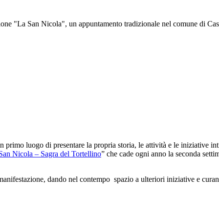
ne "La San Nicola", un appuntamento tradizionale nel comune di Castelf
 primo luogo di presentare la propria storia, le attività e le iniziative 
 San Nicola – Sagra del Tortellino
” che cade ogni anno la seconda settim
festazione, dando nel contempo spazio a ulteriori iniziative e curando 