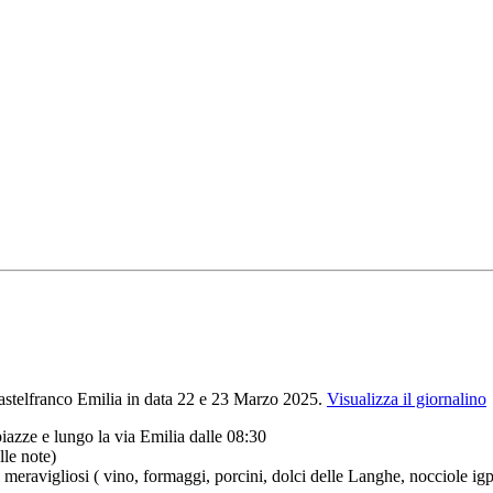
 Castelfranco Emilia in data 22 e 23 Marzo 2025.
Visualizza il giornalino
iazze e lungo la via Emilia dalle 08:30
lle note)
 meravigliosi ( vino, formaggi, porcini, dolci delle Langhe, nocciole ig