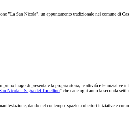
ne "La San Nicola", un appuntamento tradizionale nel comune di Castelf
 primo luogo di presentare la propria storia, le attività e le iniziative 
 San Nicola – Sagra del Tortellino
” che cade ogni anno la seconda settim
festazione, dando nel contempo spazio a ulteriori iniziative e curando 