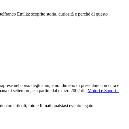
ranco Emilia: scoprite storia, curiosità e perchè di questo
intraprese nel corso degli anni, e nondimeno di presentare con cura e
ana di settembre, e a partire dal marzo 2002 di “
Motori e Sapori -
con articoli, foto e filmati qualsiasi evento legato