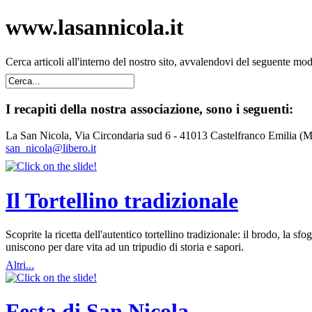
www.lasannicola.it
Cerca articoli all'interno del nostro sito, avvalendovi del seguente mo
I recapiti della nostra associazione, sono i seguenti:
La San Nicola, Via Circondaria sud 6 - 41013 Castelfranco Emilia (
san_nicola@libero.it
Il Tortellino tradizionale
Scoprite la ricetta dell'autentico tortellino tradizionale: il brodo, la
uniscono per dare vita ad un tripudio di storia e sapori.
Altri...
Festa di San Nicola