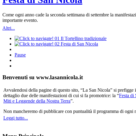
Come ogni anno cade la seconda settimana di settembre la manifestazio
importante evento.
Altri...
01
Il Tortellino tradizionale
02
Festa di San Nicola
Pause
Benvenuti su www.lasannicola.it
Avvalendosi della pagine di questo sito, “La San Nicola” si prefigge in
dettaglio due delle manifestazioni di cui si fa promotrice: la “
Festa di
Miti e Leggende della Nostra Terra
”.
Non mancheremo di pubblicare con puntualità il programma di ogni mani
Leggi tutto...