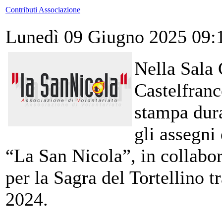
Contributi Associazione
Lunedì 09 Giugno 2025 09:
Nella Sala 
Castelfranc
stampa dura
gli assegni
“La San Nicola”, in collabo
per la Sagra del Tortellino t
2024.