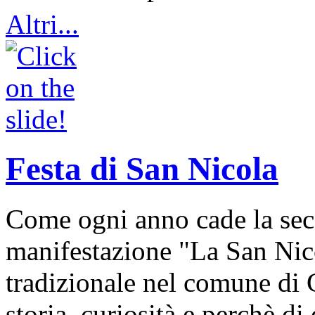
Altri...
Festa di San Nicola
Come ogni anno cade la sec
manifestazione "La San Nic
tradizionale nel comune di 
storia, curiosità e perchè d