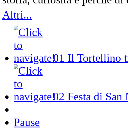
Altri...
01
Il Tortellino 
02
Festa di San 
Pause