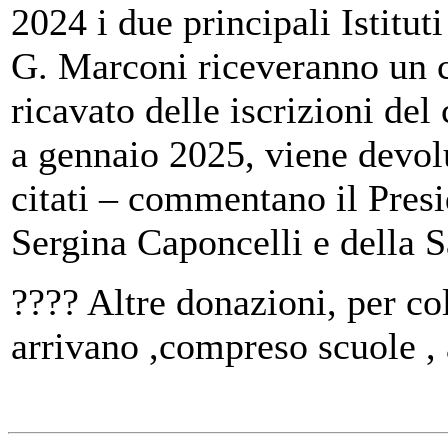
2024 i due principali Istitut
G. Marconi riceveranno un c
ricavato delle iscrizioni del
a gennaio 2025, viene devolu
citati – commentano il Pres
Sergina Caponcelli e della 
???? Altre donazioni, per co
arrivano ,compreso scuole , 