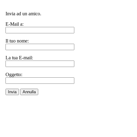
Invia ad un amico.
E-Mail a:
Il tuo nome:
La tua E-mail:
Oggetto:
Invia
Annulla