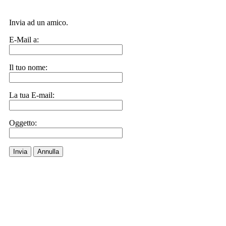
Invia ad un amico.
E-Mail a:
Il tuo nome:
La tua E-mail:
Oggetto:
Invia
Annulla