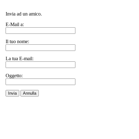
Invia ad un amico.
E-Mail a:
Il tuo nome:
La tua E-mail:
Oggetto:
Invia
Annulla