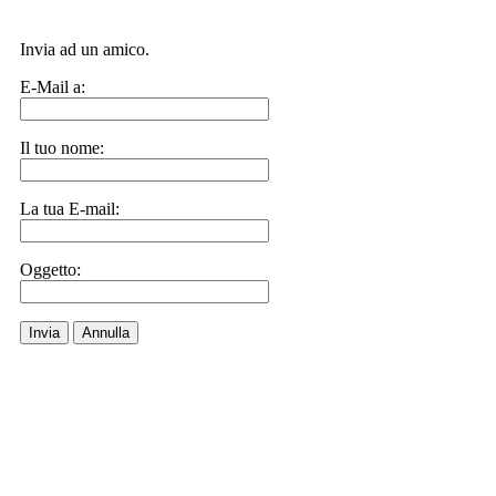
Invia ad un amico.
E-Mail a:
Il tuo nome:
La tua E-mail:
Oggetto:
Invia
Annulla